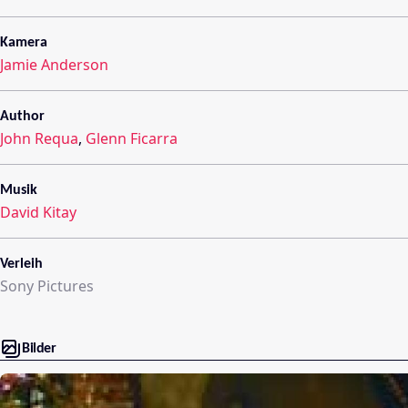
Kamera
Jamie Anderson
Author
John Requa
,
Glenn Ficarra
Musik
David Kitay
Verleih
Sony Pictures
Bilder