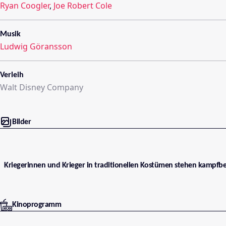
Ryan Coogler
,
Joe Robert Cole
Musik
Ludwig Göransson
Verleih
Walt Disney Company
Bilder
Kriegerinnen und Krieger in traditionellen Kostümen stehen kampfber
Kinoprogramm