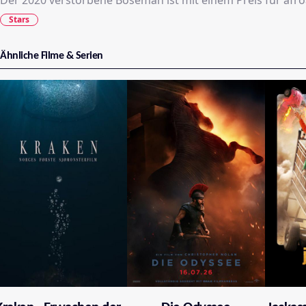
Der 2020 verstorbene Boseman ist mit einem Preis für afr
Stars
Ähnliche Filme & Serien