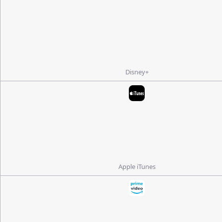
Disney+
Apple iTunes