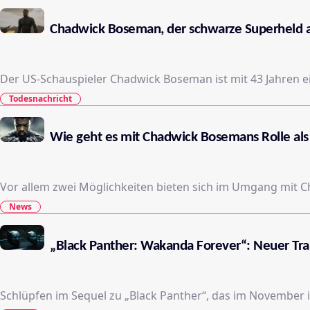
Chadwick Boseman, der schwarze Superheld aus
Der US-Schauspieler Chadwick Boseman ist mit 43 Jahren 
Todesnachricht
Wie geht es mit Chadwick Bosemans Rolle als
Vor allem zwei Möglichkeiten bieten sich im Umgang mit 
News
„Black Panther: Wakanda Forever“: Neuer Trai
Schlüpfen im Sequel zu „Black Panther“, das im November