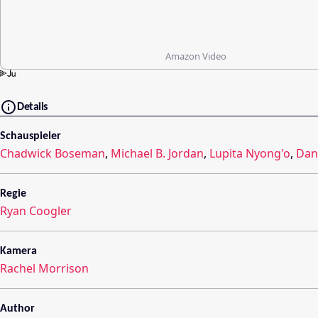
Amazon Video
Details
Schauspieler
Chadwick Boseman
,
Michael B. Jordan
,
Lupita Nyong'o
,
Dan
Regie
Ryan Coogler
Kamera
Rachel Morrison
Author