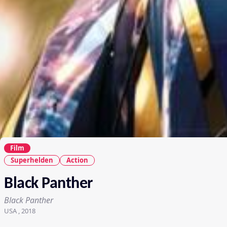
Film
Superhelden
Action
Black Panther
Black Panther
USA , 2018