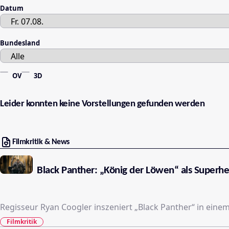
Datum
Bundesland
OV
3D
Leider konnten keine Vorstellungen gefunden werden
Filmkritik & News
Black Panther: „König der Löwen“ als Superh
Regisseur Ryan Coogler inszeniert „Black Panther“ in eine
Filmkritik