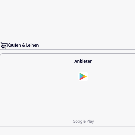
Kaufen & Leihen
Anbieter
Google Play