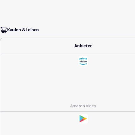
Kaufen & Leihen
Anbieter
Amazon Video