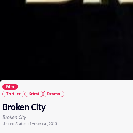
Film
Thriller
Krimi
Drama
Broken City
Broken City
United States of America , 2013