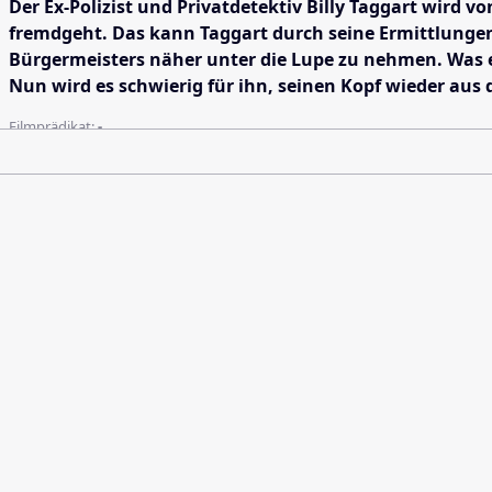
Der Ex-Polizist und Privatdetektiv Billy Taggart wird
fremdgeht. Das kann Taggart durch seine Ermittlungen 
Bürgermeisters näher unter die Lupe zu nehmen. Was er
Nun wird es schwierig für ihn, seinen Kopf wieder aus 
Filmprädikat:
-