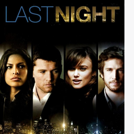
Lust mehr auf das mühselige Leben als gesetzestreuer
Bürger und seinen schlecht bezahlten Job und lässt
sich von einem alten Bekannten dazu überreden bei
einem Überfall mitzumachen. Plötzlich sieht sich Frank
in der Situation gegen seinen Bruder ermitteln zu
müssen.