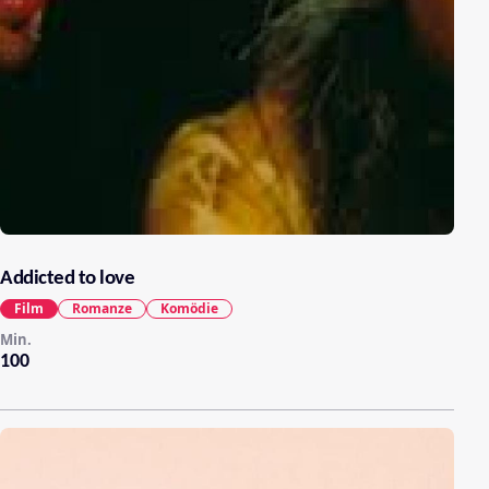
Addicted to love
Film
Romanze
Komödie
Min.
100