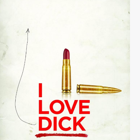
tatsächlich immer näher kommen, trifft Joanna
zufälligerweise ihren französischen Ex-Freund Alex
wieder. Es kommt zu einer hochemotional
bedeutenden Nacht für das junge Ehepaar.