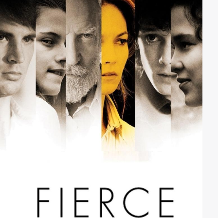
überrascht. Währenddessen versucht die
karriereorientierte Arlenes einen neuen MP3-Player zu
entwickeln und an den Mann zu bringen. Erst völlig
von sich überzeugt muss sie bald feststellen, dass ein
MP3-Player mit einem Gewicht von 100 Pfund vielleicht
doch ein bisschen zu schwer für den täglichen
Gebrauch ist.