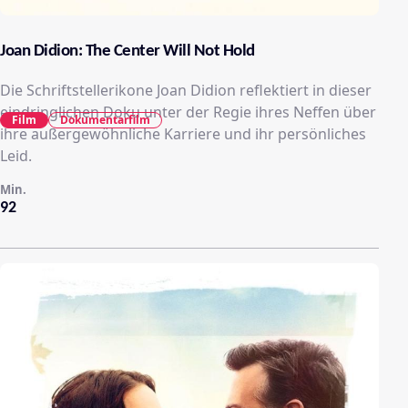
Joan Didion: The Center Will Not Hold
Die Schriftstellerikone Joan Didion reflektiert in dieser
eindringlichen Doku unter der Regie ihres Neffen über
Film
Dokumentarfilm
ihre außergewöhnliche Karriere und ihr persönliches
Leid.
Min.
92