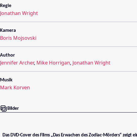
Regie
Jonathan Wright
Kamera
Boris Mojsovski
Author
Jennifer Archer
,
Mike Horrigan
,
Jonathan Wright
Musik
Mark Korven
Bilder
Das DVD-Cover des Films „Das Erwachen des Zodiac-Mörders“ zeigt e