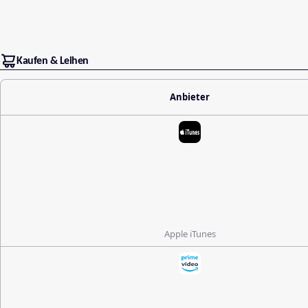
Kaufen & Leihen
Anbieter
Apple iTunes