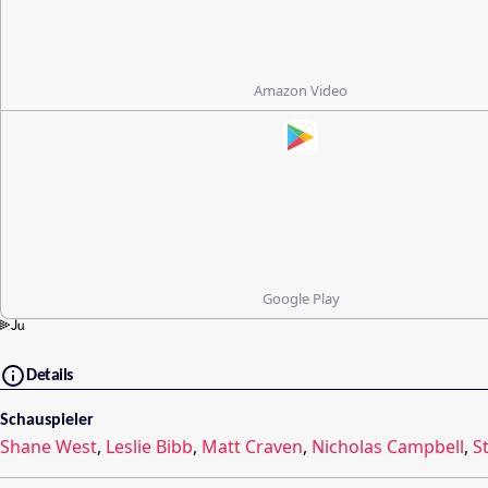
Amazon Video
Google Play
Details
Schauspieler
Shane West
,
Leslie Bibb
,
Matt Craven
,
Nicholas Campbell
,
S