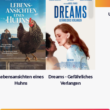
Lebensansichten eines
Dreams - Gefährliches
Huhns
Verlangen