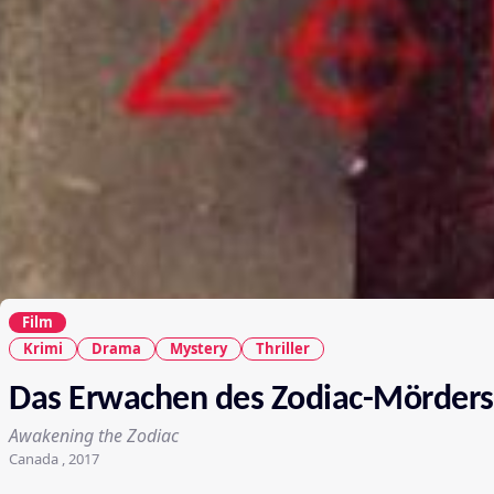
Film
Krimi
Drama
Mystery
Thriller
Das Erwachen des Zodiac-Mörders
Awakening the Zodiac
Canada , 2017