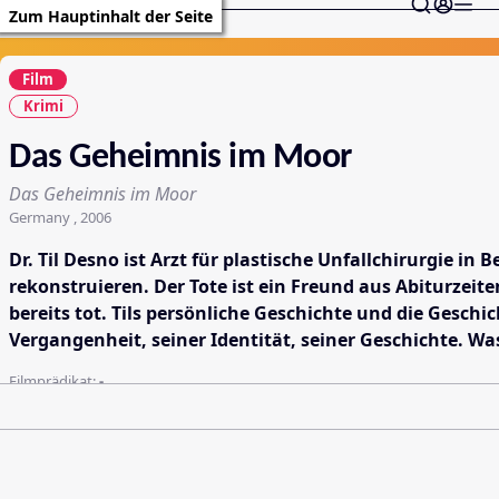
Zum Hauptinhalt der Seite
Film
Krimi
Das Geheimnis im Moor
Das Geheimnis im Moor
Germany , 2006
Dr. Til Desno ist Arzt für plastische Unfallchirurgie 
rekonstruieren. Der Tote ist ein Freund aus Abiturzeite
bereits tot. Tils persönliche Geschichte und die Gesch
Vergangenheit, seiner Identität, seiner Geschichte. 
Filmprädikat:
-