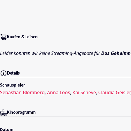
Kaufen & Leihen
Leider konnten wir keine Streaming-Angebote für
Das Geheimn
Details
Schauspieler
Sebastian Blomberg
,
Anna Loos
,
Kai Scheve
,
Claudia Geisler
Kinoprogramm
Datum