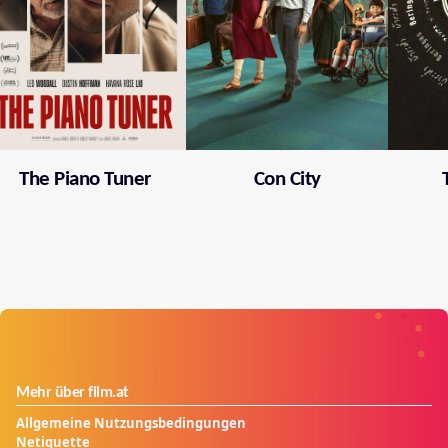
The Piano Tuner
Con City
Mehr über film.at
Allgemeine Nutzungsbedingungen
Netiquette