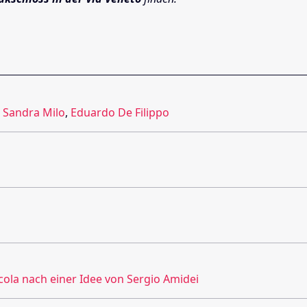
,
Sandra Milo
,
Eduardo De Filippo
cola nach einer Idee von Sergio Amidei