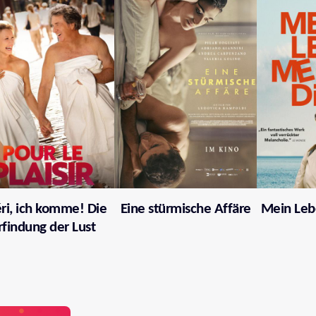
ri, ich komme! Die
Eine stürmische Affäre
Mein Leb
rfindung der Lust