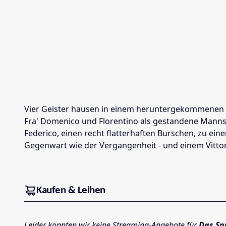
Vier Geister hausen in einem heruntergekommenen Pal
Fra' Domenico und Florentino als gestandene Mannsbi
Federico, einen recht flatterhaften Burschen, zu ei
Gegenwart wie der Vergangenheit - und ­einem Vittori
Kaufen & Leihen
Leider konnten wir keine Streaming-Angebote für
Das Sp