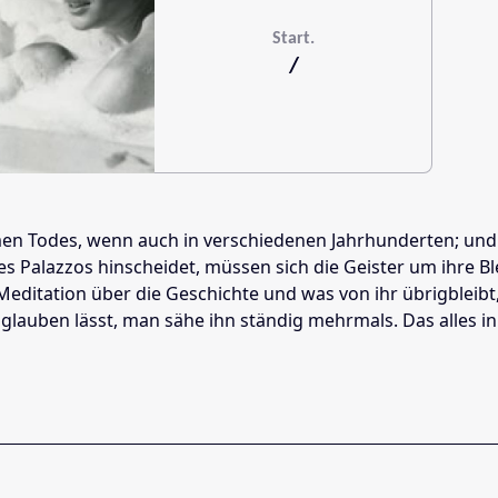
Start.
/
 Todes, wenn auch in verschiedenen Jahrhunderten; und ein
es Palazzos hinscheidet, müssen sich die Geister um ihre Bl
tation über die Geschichte und was von ihr übrigbleibt, mi
lauben lässt, man sähe ihn ständig mehrmals. Das alles in 