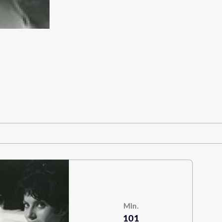
Min.
101