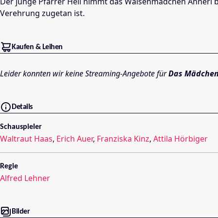
Der junge Pfarrer Hell nimmt das Waisenmädchen Annerl bei
Verehrung zugetan ist.
Kaufen & Leihen
Leider konnten wir keine Streaming-Angebote für
Das Mädchen
Details
Schauspieler
Waltraut Haas
,
Erich Auer
,
Franziska Kinz
,
Attila Hörbiger
Regie
Alfred Lehner
Bilder