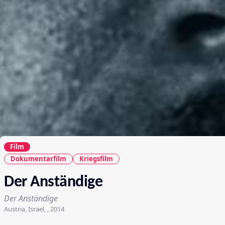
Film
Dokumentarfilm
Kriegsfilm
Der Anständige
Der Anständige
Austria, Israel, , 2014