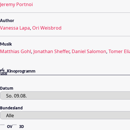
Jeremy Portnoi
Author
Vanessa Lapa
,
Ori Weisbrod
Musik
Matthias Gohl
,
Jonathan Sheffer
,
Daniel Salomon
,
Tomer Eli
Kinoprogramm
Datum
Bundesland
OV
3D