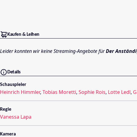
Kaufen & Leihen
Leider konnten wir keine Streaming-Angebote für
Der Anständ
Details
Schauspieler
Heinrich Himmler
,
Tobias Moretti
,
Sophie Rois
,
Lotte Ledl
,
G
Regie
Vanessa Lapa
Kamera