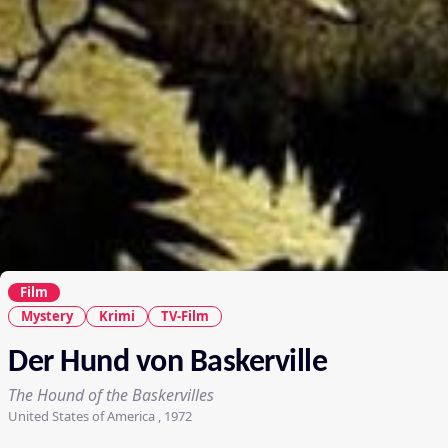
Film
Mystery
Krimi
TV-Film
Der Hund von Baskerville
The Hound of the Baskervilles
United States of America , 1972