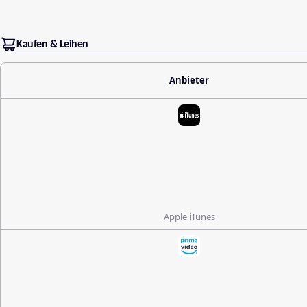
Kaufen & Leihen
Anbieter
Apple iTunes