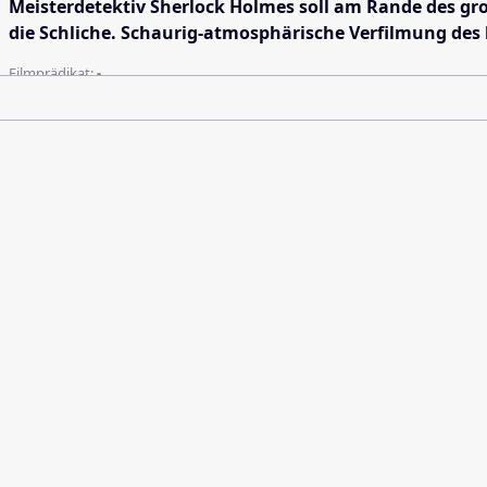
Meisterdetektiv Sherlock Holmes soll am Rande des g
die Schliche. Schaurig-atmosphärische Verfilmung de
Filmprädikat:
-