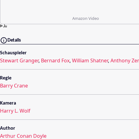
Amazon Video
Details
Schauspieler
Stewart Granger
,
Bernard Fox
,
William Shatner
,
Anthony Ze
Regie
Barry Crane
Kamera
Harry L. Wolf
Author
Arthur Conan Doyle