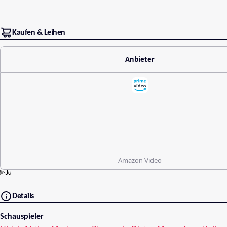
Kaufen & Leihen
Anbieter
Amazon Video
Details
Schauspieler