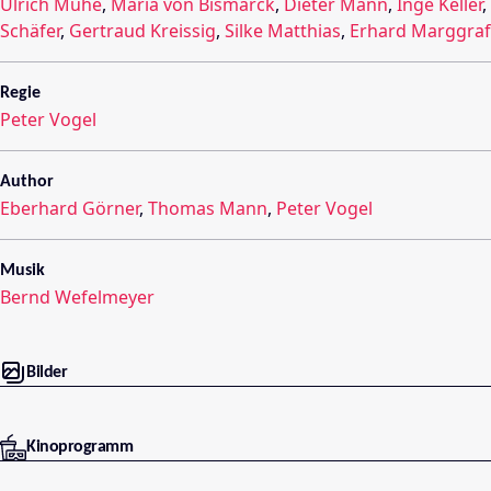
Ulrich Mühe
,
Maria von Bismarck
,
Dieter Mann
,
Inge Keller
,
Schäfer
,
Gertraud Kreissig
,
Silke Matthias
,
Erhard Marggraf
Regie
Peter Vogel
Author
Eberhard Görner
,
Thomas Mann
,
Peter Vogel
Musik
Bernd Wefelmeyer
Bilder
Kinoprogramm