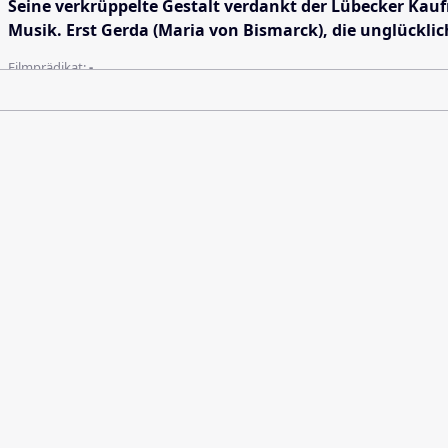
Seine verkrüppelte Gestalt verdankt der Lübecker Kau
Musik. Erst Gerda (Maria von Bismarck), die unglückli
Filmprädikat:
-