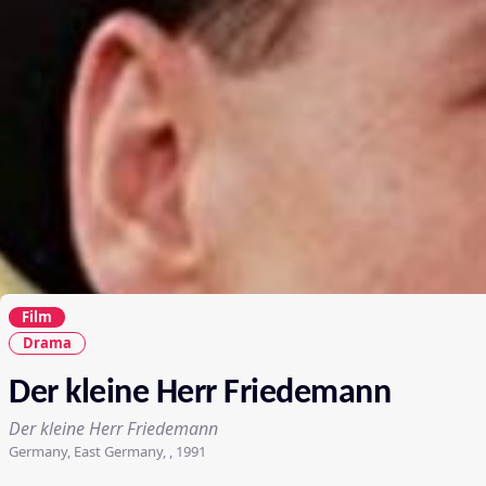
Film
Drama
Der kleine Herr Friedemann
Der kleine Herr Friedemann
Germany, East Germany, , 1991