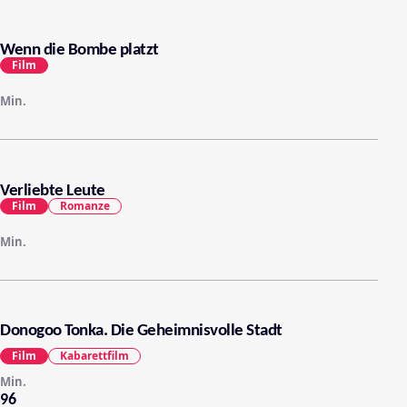
Wenn die Bombe platzt
Film
Min.
Verliebte Leute
Film
Romanze
Min.
Donogoo Tonka. Die Geheimnisvolle Stadt
Film
Kabarettfilm
Min.
96