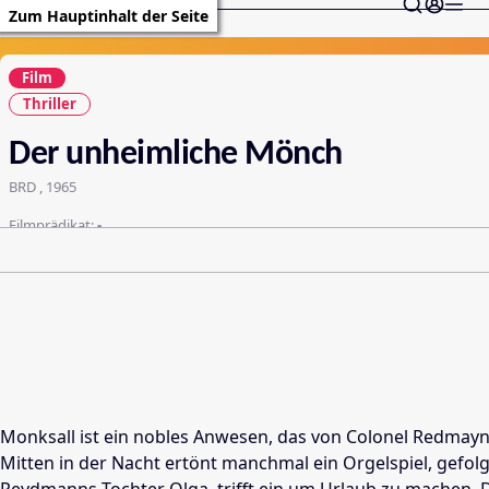
Zum Hauptinhalt der Seite
Film
Thriller
Der unheimliche Mönch
BRD , 1965
Filmprädikat:
-
Monksall ist ein nobles Anwesen, das von Colonel Redmayn
Mitten in der Nacht ertönt manchmal ein Orgelspiel, gef