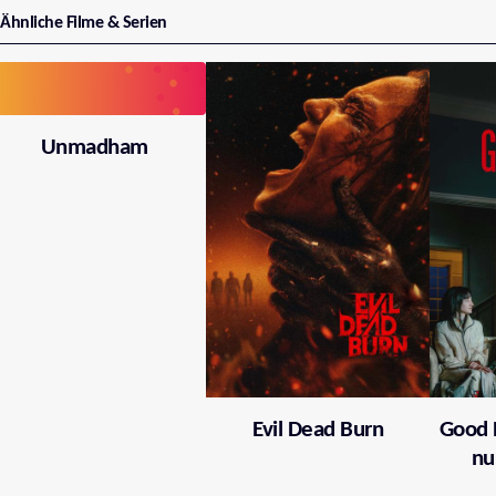
Ähnliche Filme & Serien
Unmadham
Evil Dead Burn
Good 
nu