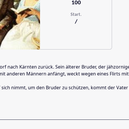
100
Start.
/
 nach Kärnten zurück. Sein älterer Bruder, der jähzornige 
it anderen Männern anfängt, weckt wegen eines Flirts mit d
auf sich nimmt, um den Bruder zu schützen, kommt der Vate