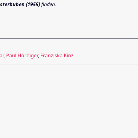
rsterbuben (1955)
finden.
ar
,
Paul Hörbiger
,
Franziska Kinz