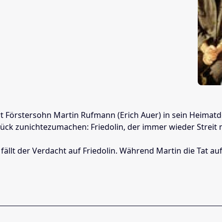
 Förstersohn Martin Rufmann (Erich Auer) in sein Heimatdorf
ück zunichtezumachen: Friedolin, der immer wieder Streit m
fällt der Verdacht auf Friedolin. Während Martin die Tat 