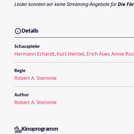
Leider konnten wir keine Streaming-Angebote für
Die Fö
Details
Schauspieler
Hermann Erhardt
,
Kurt Heintel
,
Erich Auer
,
Annie Ros
Regie
Robert A. Stemmle
Author
Robert A. Stemmle
Kinoprogramm