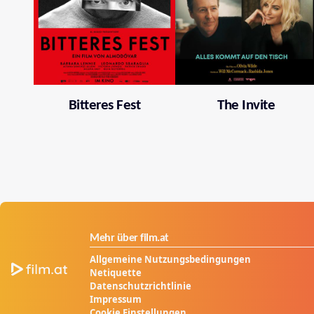
Bitteres Fest
The Invite
Mehr über film.at
Allgemeine Nutzungsbedingungen
Netiquette
Datenschutzrichtlinie
Impressum
Cookie Einstellungen