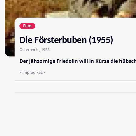
Film
Die Försterbuben (1955)
Österreich , 1955
Der jähzornige Friedolin will in Kürze die hüb
Filmprädikat:
-