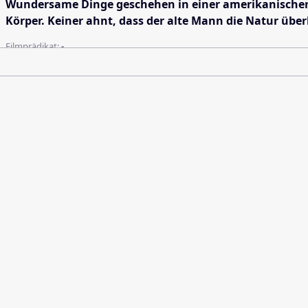
Wundersame Dinge geschehen in einer amerikanischen Kle
Körper. Keiner ahnt, dass der alte Mann die Natur übe
Filmprädikat:
-