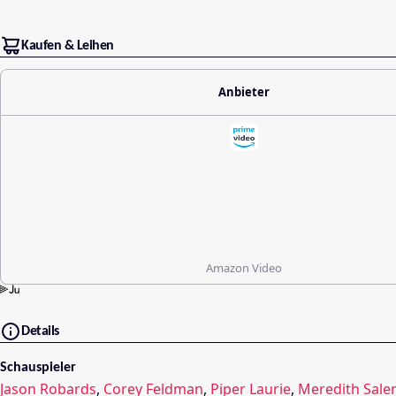
Kaufen & Leihen
Anbieter
Amazon Video
Details
Schauspieler
Jason Robards
,
Corey Feldman
,
Piper Laurie
,
Meredith Sale