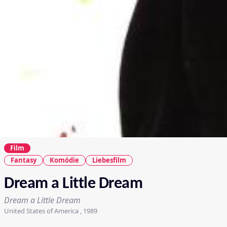
Film
Fantasy
Komödie
Liebesfilm
Dream a Little Dream
Dream a Little Dream
United States of America , 1989