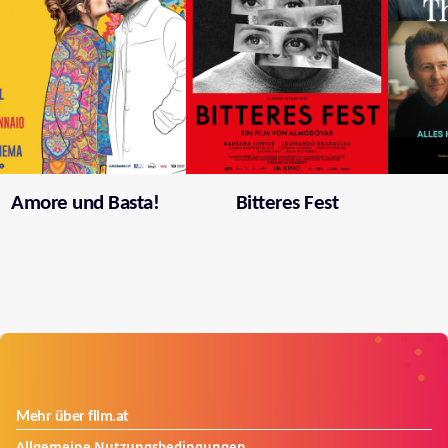
Amore und Basta!
Bitteres Fest
Mehr über film.at
Allgemeine Nutzungsbedingungen