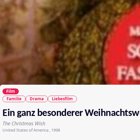
Film
Familie
Drama
Liebesfilm
Ein ganz besonderer Weihnachts
The Christmas Wish
United States of America , 1998