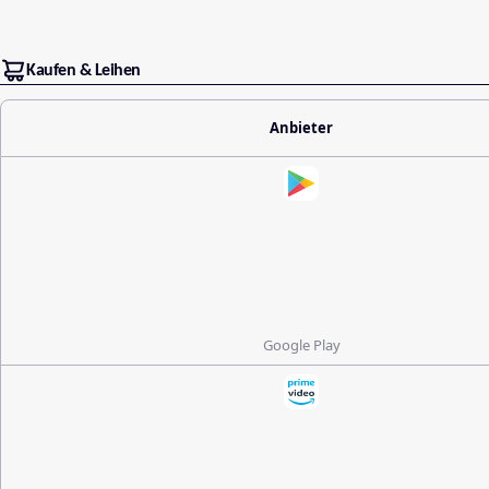
Kaufen & Leihen
Anbieter
Google Play