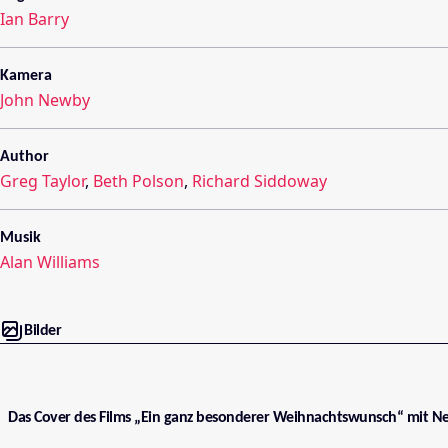
Ian Barry
Kamera
John Newby
Author
Greg Taylor
,
Beth Polson
,
Richard Siddoway
Musik
Alan Williams
Bilder
Das Cover des Films „Ein ganz besonderer Weihnachtswunsch“ mit Nei