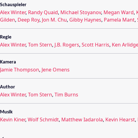
Schauspieler
Alex Winter
,
Randy Quaid
,
Michael Stoyanov
,
Megan Ward
,
Gilden
,
Deep Roy
,
Jon M. Chu
,
Gibby Haynes
,
Pamela Mant
,
Regie
Alex Winter
,
Tom Stern
,
J.B. Rogers
,
Scott Harris
,
Ken Arlidg
Kamera
Jamie Thompson
,
Jene Omens
Author
Alex Winter
,
Tom Stern
,
Tim Burns
Musik
Kevin Kiner
,
Wolf Schmidt
,
Matthew Iadarola
,
Kevin Hearst
,