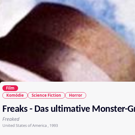
Film
Komödie
Science Fiction
Horror
Freaks - Das ultimative Monster-G
Freaked
United States of America , 1993