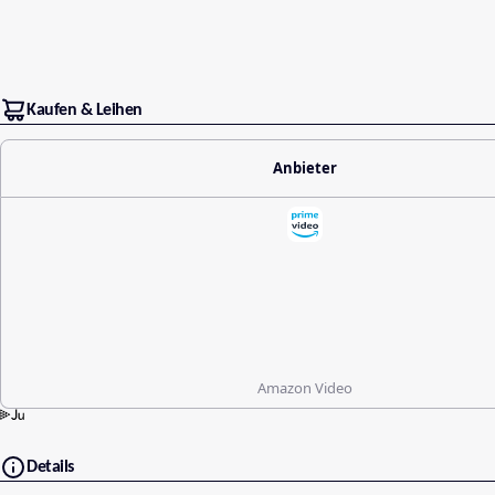
Kaufen & Leihen
Anbieter
Amazon Video
Details