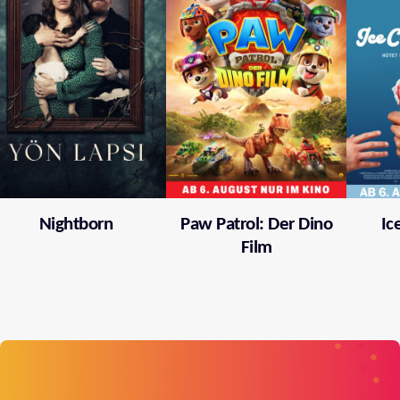
Nightborn
Paw Patrol: Der Dino
Ic
Film