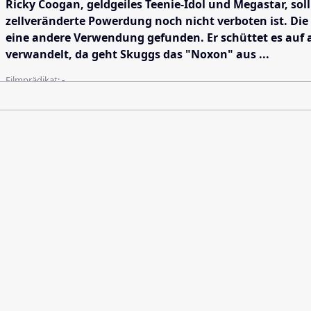
Ricky Coogan, geldgeiles Teenie-Idol und Megastar, so
zellveränderte Powerdung noch nicht verboten ist. Die
eine andere Verwendung gefunden. Er schüttet es auf ah
verwandelt, da geht Skuggs das "Noxon" aus ...
Filmprädikat:
-