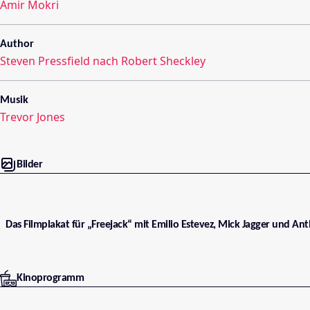
Amir Mokri
Author
Steven Pressfield nach Robert Sheckley
Musik
Trevor Jones
Bilder
Das Filmplakat für „Freejack“ mit Emilio Estevez, Mick Jagger und An
Kinoprogramm