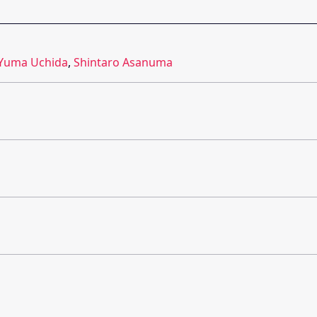
Yuma Uchida
,
Shintaro Asanuma