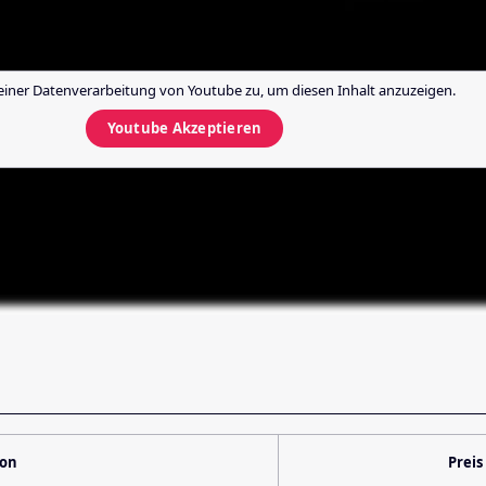
einer Datenverarbeitung von
Youtube
zu, um diesen Inhalt anzuzeigen.
Youtube
Akzeptieren
ion
Preis