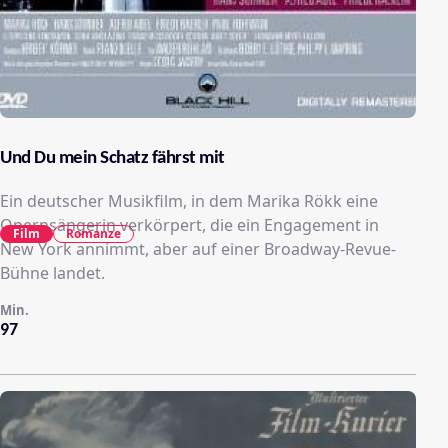
Und Du mein Schatz fährst mit
Ein deutscher Musikfilm, in dem Marika Rökk eine
Opernsängerin verkörpert, die ein Engagement in
Film
Romanze
New York annimmt, aber auf einer Broadway-Revue-
Bühne landet.
Min.
97