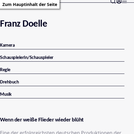
Zum Hauptinhalt der Seite
Franz Doelle
Kamera
Schauspielerin/Schauspieler
Regie
Drehbuch
Musik
Wenn der weiße Flieder wieder blüht
Eine der erfolgreichsten deutschen Produktionen der