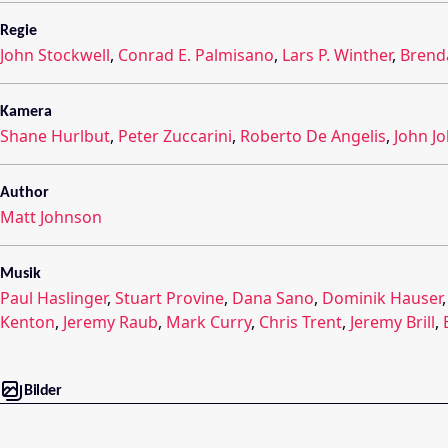
Regie
John Stockwell
,
Conrad E. Palmisano
,
Lars P. Winther
,
Brend
Kamera
Shane Hurlbut
,
Peter Zuccarini
,
Roberto De Angelis
,
John J
Author
Matt Johnson
Musik
Paul Haslinger
,
Stuart Provine
,
Dana Sano
,
Dominik Hauser
Kenton
,
Jeremy Raub
,
Mark Curry
,
Chris Trent
,
Jeremy Brill
,
Bilder