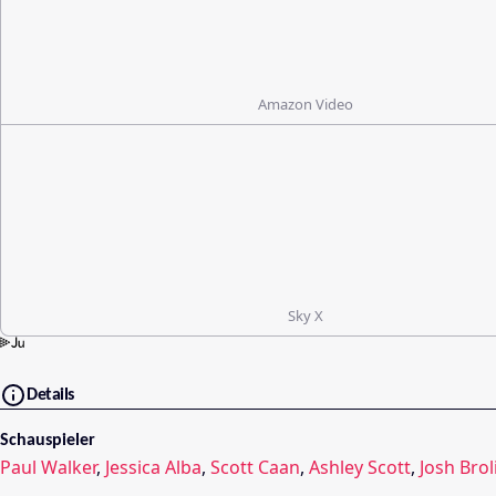
Amazon Video
Sky X
Details
Schauspieler
Paul Walker
,
Jessica Alba
,
Scott Caan
,
Ashley Scott
,
Josh Brol