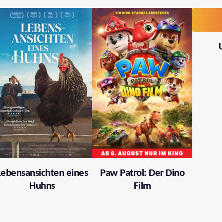
Lebensansichten eines
Paw Patrol: Der Dino
Huhns
Film