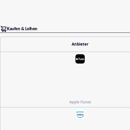
Kaufen & Leihen
Anbieter
Apple iTunes