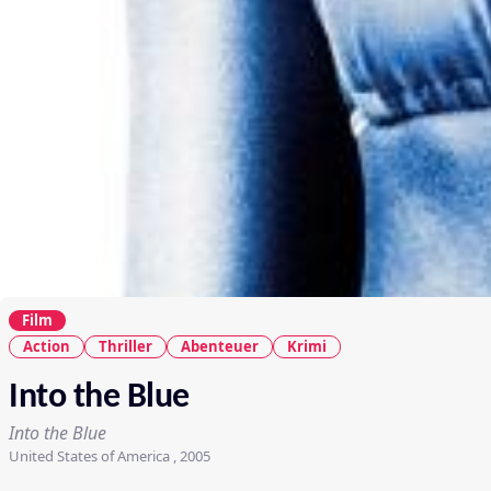
Film
Action
Thriller
Abenteuer
Krimi
Into the Blue
Into the Blue
United States of America , 2005