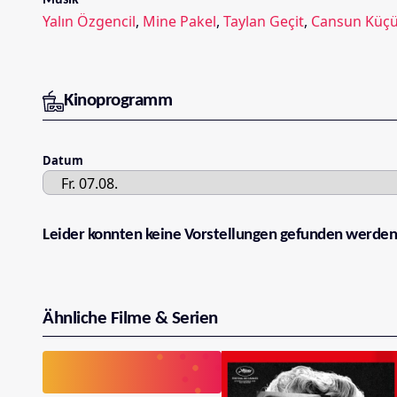
Yalın Özgencil
,
Mine Pakel
,
Taylan Geçit
,
Cansun Küçü
Kinoprogramm
Datum
Leider konnten keine Vorstellungen gefunden werden
Ähnliche Filme & Serien