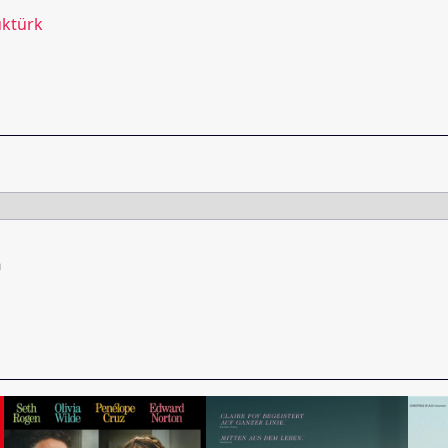
ktürk