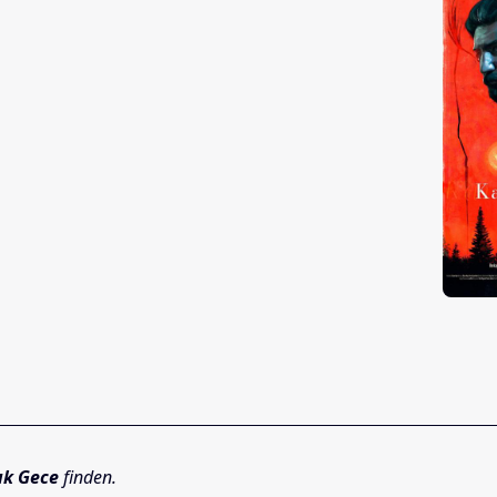
ık Gece
finden.