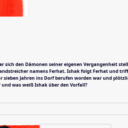
er sich den Dämonen seiner eigenen Vergangenheit stelle
streicher namens Ferhat. Ishak folgt Ferhat und trifft
vor sieben Jahren ins Dorf berufen worden war und plötz
t? und was weiß Ishak über den Vorfall?