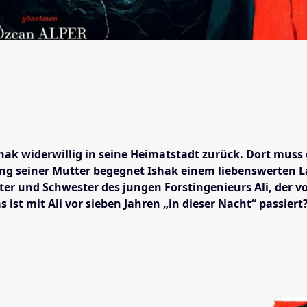
hak widerwillig in seine Heimatstadt zurück. Dort muss 
g seiner Mutter begegnet Ishak einem liebenswerten Land
ter und Schwester des jungen Forstingenieurs Ali, der 
 ist mit Ali vor sieben Jahren „in dieser Nacht“ passier