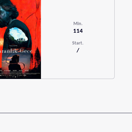
Min.
114
Start.
/