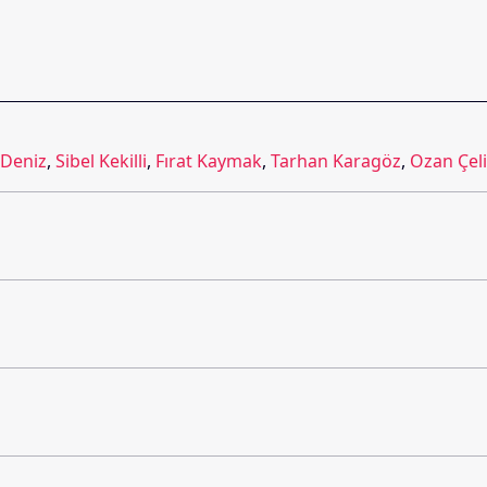
 Deniz
,
Sibel Kekilli
,
Fırat Kaymak
,
Tarhan Karagöz
,
Ozan Çel