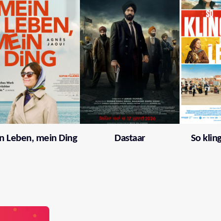
n Leben, mein Ding
Dastaar
So klin