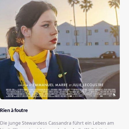
Rien à foutre
Die junge Stewardess Cassandra führt ein Leben am