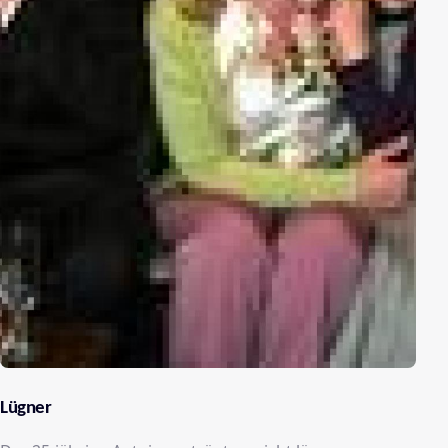
Lügner