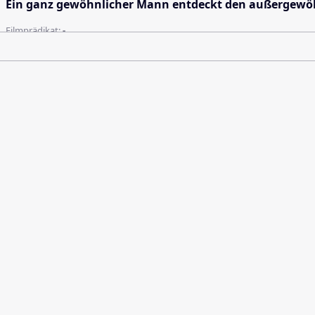
Ein ganz gewöhnlicher Mann entdeckt den außergewöhnli
Filmprädikat:
-