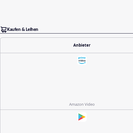
Kaufen & Leihen
Anbieter
Amazon Video