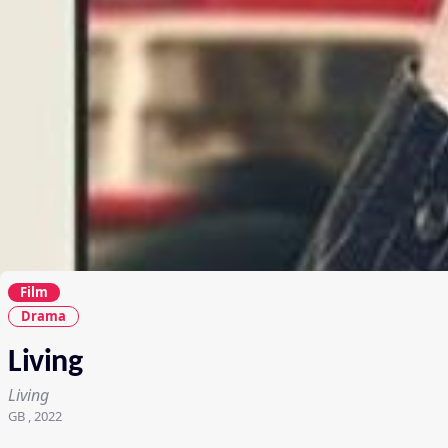
Film
Drama
Living
Living
GB , 2022