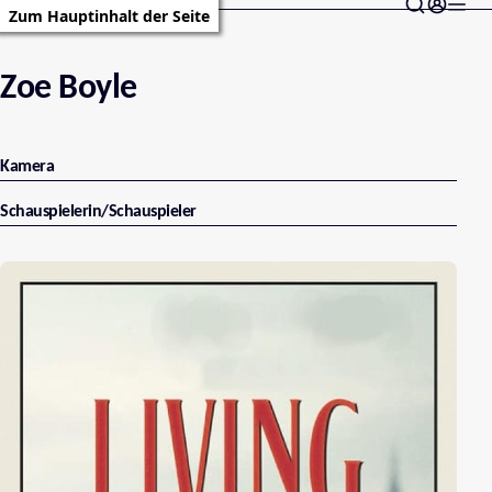
Zum Hauptinhalt der Seite
Zoe Boyle
Kamera
Schauspielerin/Schauspieler