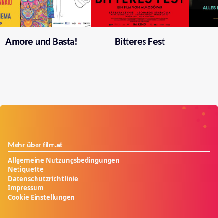
Amore und Basta!
Bitteres Fest
Mehr über film.at
Allgemeine Nutzungsbedingungen
Netiquette
Datenschutzrichtlinie
Impressum
Cookie Einstellungen