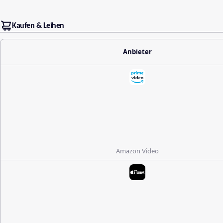
Kaufen & Leihen
Anbieter
Amazon Video