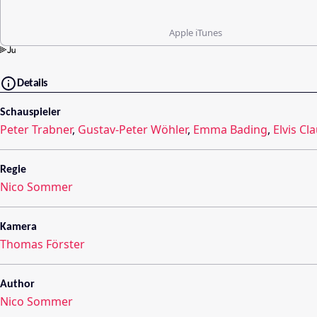
Apple iTunes
Details
Schauspieler
Peter Trabner
,
Gustav-Peter Wöhler
,
Emma Bading
,
Elvis Cl
Regie
Nico Sommer
Kamera
Thomas Förster
Author
Nico Sommer