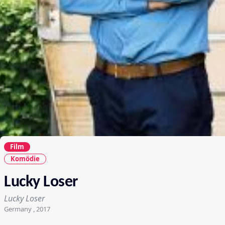
Film
Komödie
Lucky Loser
Lucky Loser
Germany , 2017