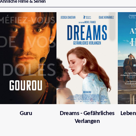
Ähnliche Filme & Serien
Guru
Dreams - Gefährliches
Leben
Verlangen