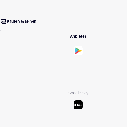
Kaufen & Leihen
Anbieter
Google Play