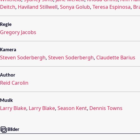
Deitch
,
Haviland Stillwell
,
Sonya Golub
,
Teresa Espinosa
,
Br
Regie
Gregory Jacobs
Kamera
Steven Soderbergh
,
Steven Soderbergh
,
Claudette Barius
Author
Reid Carolin
Musik
Larry Blake
,
Larry Blake
,
Season Kent
,
Dennis Towns
Bilder