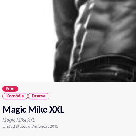
Film
Komödie
Drama
Magic Mike XXL
Magic Mike XXL
United States of America , 2015