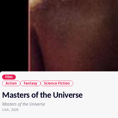
Film
Action
Fantasy
Science Fiction
Masters of the Universe
Masters of the Universe
USA , 2026