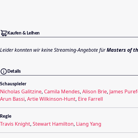
Kaufen & Leihen
Leider konnten wir keine Streaming-Angebote für
Masters of t
Details
Schauspieler
Nicholas Galitzine
,
Camila Mendes
,
Alison Brie
,
James Puref
Arun Bassi
,
Artie Wilkinson-Hunt
,
Eire Farrell
Regie
Travis Knight
,
Stewart Hamilton
,
Liang Yang