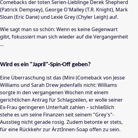
Comebacks der toten Serien-Lieblinge Derek Shepherd
(Patrick Dempsey), George O'Malley (T.R. Knight), Mark
Sloan (Eric Dane) und Lexie Grey (Chyler Leigh) auf.
Wie sagt man so schön: Wenn es keine Gegenwart
gibt, fokussiert man sich wieder auf die Vergangenheit
...
Wird es ein "Japril"-Spin-Off geben?
Eine Überraschung ist das (Mini-)Comeback von Jesse
Williams und Sarah Drew jedenfalls nicht: Williams
sorgte in den vergangenen Wochen mit einem
gerichtlichen Antrag für Schlagzeilen, er wolle seiner
Ex-Frau geringeren Unterhalt zahlen – schließlich
stehe es um seine Finanzen seit seinem "Grey's"-
Ausstieg nicht gerade rosig. Zudem betonte er stets,
für eine Rückkehr zur ÄrztInnen-Soap offen zu sein.