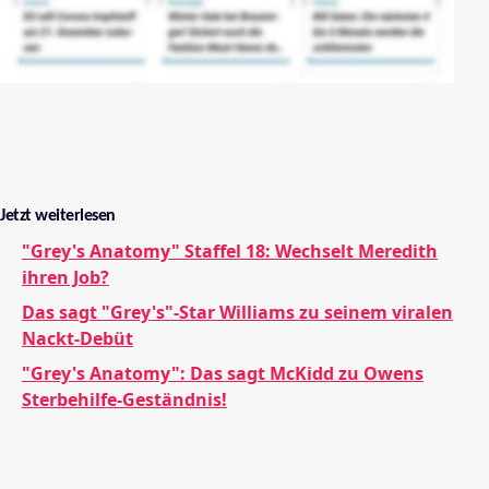
Jetzt weiterlesen
"Grey's Anatomy" Staffel 18: Wechselt Meredith
ihren Job?
Das sagt "Grey's"-Star Williams zu seinem viralen
Nackt-Debüt
"Grey's Anatomy": Das sagt McKidd zu Owens
Sterbehilfe-Geständnis!