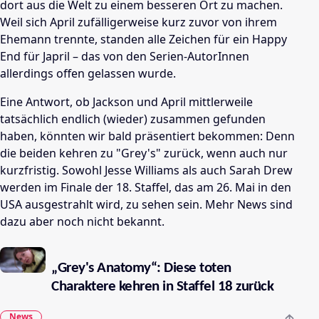
dort aus die Welt zu einem besseren Ort zu machen.
Weil sich April zufälligerweise kurz zuvor von ihrem
Ehemann trennte, standen alle Zeichen für ein Happy
End für Japril – das von den Serien-AutorInnen
allerdings offen gelassen wurde.
Eine Antwort, ob Jackson und April mittlerweile
tatsächlich endlich (wieder) zusammen gefunden
haben, könnten wir bald präsentiert bekommen: Denn
die beiden kehren zu "Grey's" zurück, wenn auch nur
kurzfristig. Sowohl Jesse Williams als auch Sarah Drew
werden im Finale der 18. Staffel, das am 26. Mai in den
USA ausgestrahlt wird, zu sehen sein. Mehr News sind
dazu aber noch nicht bekannt.
„Grey's Anatomy“: Diese toten
Charaktere kehren in Staffel 18 zurück
News