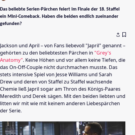
Das beliebte Serien-Pärchen feiert im Finale der 18. Staffel
ein Mini-Comeback. Haben die beiden endlich zueinander
gefunden?
Jackson und April – von Fans liebevoll "Japril" genannt –
gehörten zu den beliebtesten Pärchen in
"Grey's
Anatomy"
. Keine Höhen und vor allem keine Tiefen, die
das On-Off-Couple nicht durchmachen musste. Das
stets intensive Spiel von Jesse Williams und Sarah
Drew und deren von Staffel zu Staffel wachsende
Chemie ließ Japril sogar am Thron des Königs-Paares
Meredith und Derek sägen. Mit den beiden liebten und
litten wir mit wie mit keinem anderen Liebespärchen
der Serie.