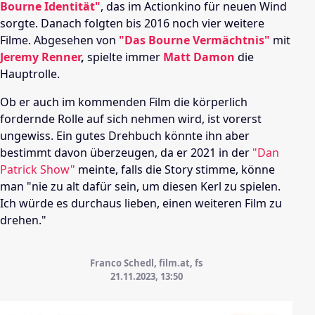
Bourne Identität"
, das im Actionkino für neuen Wind
sorgte. Danach folgten bis 2016 noch vier weitere
Filme. Abgesehen von
"Das Bourne Vermächtnis"
mit
Jeremy Renner
,
spielte immer
Matt Damon
die
Hauptrolle.
Ob er auch im kommenden Film die körperlich
fordernde Rolle auf sich nehmen wird, ist vorerst
ungewiss. Ein gutes Drehbuch könnte ihn aber
bestimmt davon überzeugen, da er 2021 in der
"Dan
Patrick Show"
meinte, falls die Story stimme, könne
man "nie zu alt dafür sein, um diesen Kerl zu spielen.
Ich würde es durchaus lieben, einen weiteren Film zu
drehen."
Franco Schedl, film.at, fs
21.11.2023, 13:50