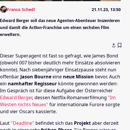
Franco Schedl
21.11.23, 13:50
Edward Berger soll das neue Agenten-Abenteuer inszenieren
und damit die Action-Franchise um einen sechsten Film
erweitern.
Dieser Superagent ist fast so gefragt, wie James Bond
(obwohl 007 bisher deutlich mehr Einsätze absolvieren
konnte). Nach siebenjähriger Einsatzpause steht nun
offenbar
Jason Bourne
eine
neue Mission
bevor. Auch
ein
namhafter Regisseur
könnte gewonnen werden:
Im Gespräch ist für diese Aufgabe der Österreicher
Edward Berger
, dessen Netflix-Romanverfilmung
"Im
Westen nichts Neues"
für internationale Furore sorgte
und vier Oscars kassierte.
Laut
"Deadline"
befindet sich das
Projekt
aber derzeit