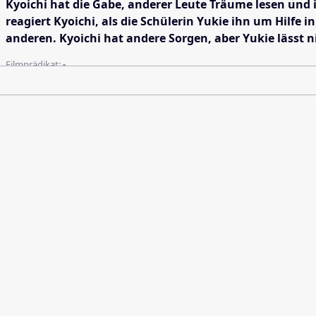
Kyoichi hat die Gabe, anderer Leute Träume lesen und i
reagiert Kyoichi, als die Schülerin Yukie ihn um Hilfe 
anderen. Kyoichi hat andere Sorgen, aber Yukie lässt ni
Filmprädikat:
-