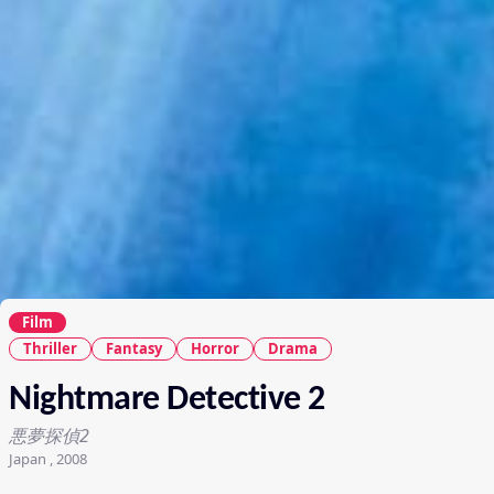
Film
Thriller
Fantasy
Horror
Drama
Nightmare Detective 2
悪夢探偵2
Japan , 2008