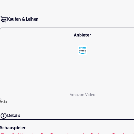
Kaufen & Leihen
Anbieter
Amazon Video
Details
Schauspieler