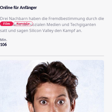
Online für Anfänger
Drei Nachbarn haben die Fremdbestimmung durch die
Film
Komödie
Übermacht der sozialen Medien und Techgiganten
satt und sagen Silicon Valley den Kampf an.
Min.
106