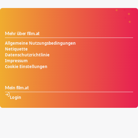
Schwester Gomez scheinreligiösem Orden ein Kinder-
Pornoring verbirgt.
Mehr über film.at
Allgemeine Nutzungsbedingungen
Netiquette
Datenschutzrichtlinie
Impressum
Cookie Einstellungen
Mein film.at
Login