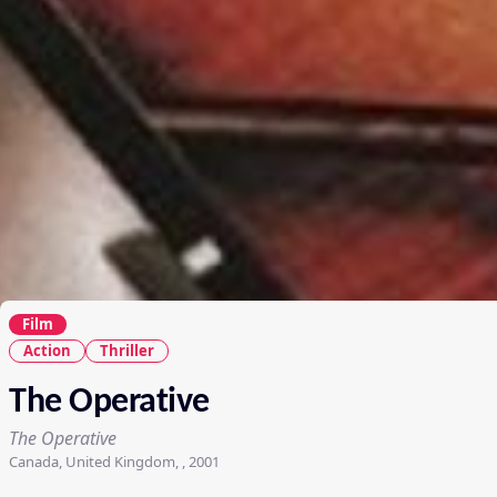
Film
Action
Thriller
The Operative
The Operative
Canada, United Kingdom, , 2001