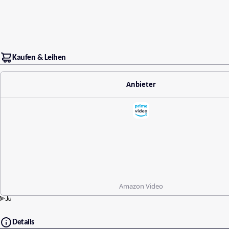
Kaufen & Leihen
Anbieter
Amazon Video
Details