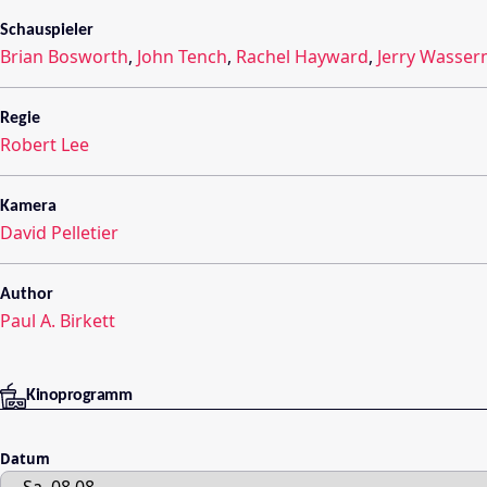
Schauspieler
Brian Bosworth
,
John Tench
,
Rachel Hayward
,
Jerry Wasse
Regie
Robert Lee
Kamera
David Pelletier
Author
Paul A. Birkett
Kinoprogramm
Datum