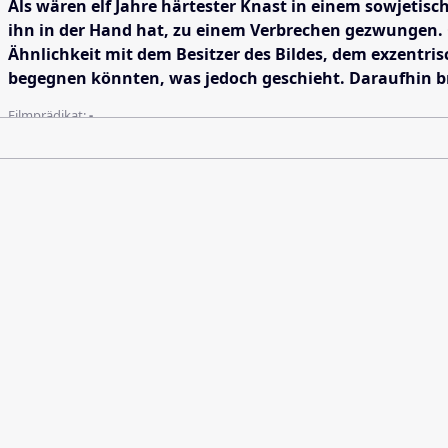
Als wären elf Jahre härtester Knast in einem sowjetis
ihn in der Hand hat, zu einem Verbrechen gezwungen. C
Ähnlichkeit mit dem Besitzer des Bildes, dem exzentris
begegnen könnten, was jedoch geschieht. Daraufhin bri
Filmprädikat:
-