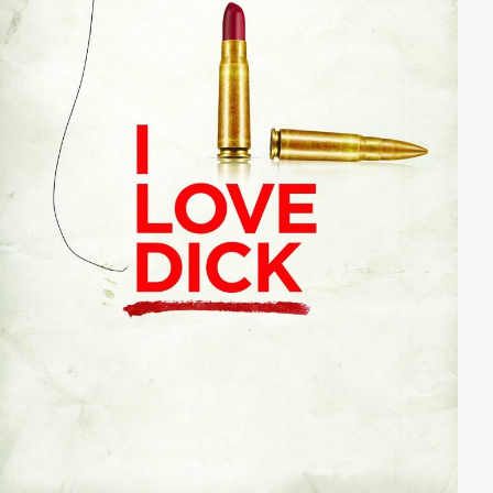
Abrechnung zuläuft, desto dramatischere
Auswirkungen hat sie nicht nur auf ihren Helden,
sondern auch auf Susan.