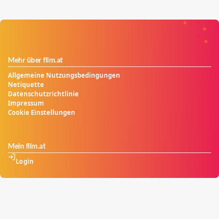
Professor aufbauen, der somit zum Zankapfel wider
Willen wird.
Mehr über film.at
Allgemeine Nutzungsbedingungen
Netiquette
Datenschutzrichtlinie
Impressum
Cookie Einstellungen
Mein film.at
Login