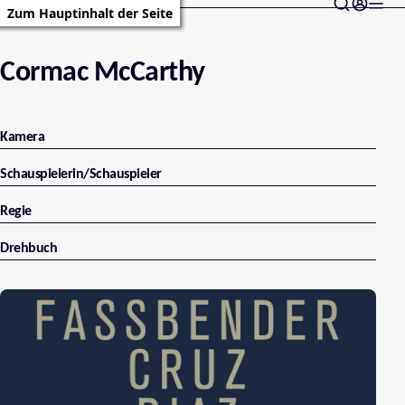
Zum Hauptinhalt der Seite
Cormac McCarthy
Kamera
Schauspielerin/Schauspieler
Regie
Drehbuch