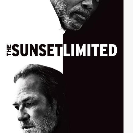
dadurch bald den Blick des Sheriffs auf sich…