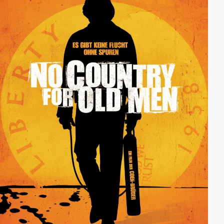
übernehmen soll. Es stellt sich jedoch schnell heraus,
dass die Kartelle alles andere als abgelenkt sind und
weder Skrupel noch Kosten kennen, wenn es darum
geht, ihr Eigentum zu verteidigen.