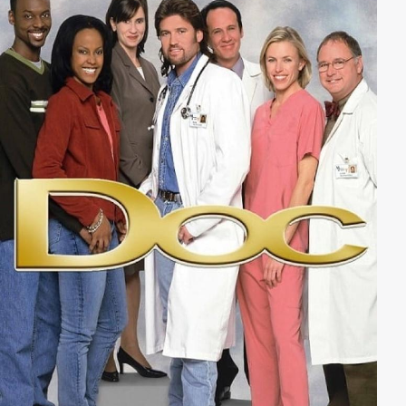
gestehen - gerade als ihre Begegnungen mit dem
Broadway Bühnenautor und Teetrinker Ben beginnen
interessant zu werden.