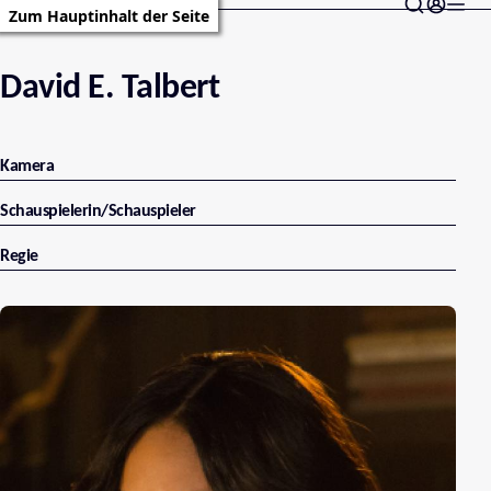
Zum Hauptinhalt der Seite
David E. Talbert
Kamera
Schauspielerin/Schauspieler
Regie