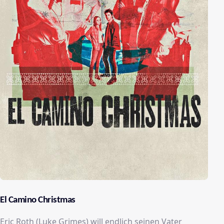
El Camino Christmas
Eric Roth (Luke Grimes) will endlich seinen Vater