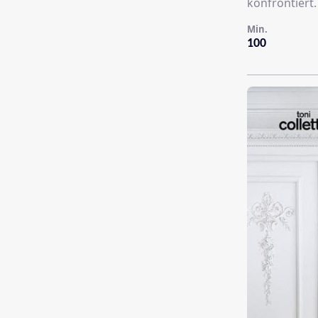
konfrontiert.
Min.
100