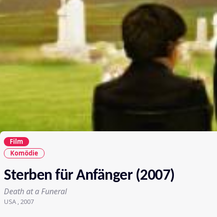
Film
Komödie
Sterben für Anfänger (2007)
Death at a Funeral
USA , 2007