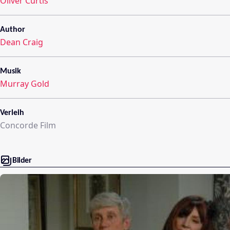
Oliver Curtis
Author
Dean Craig
Musik
Murray Gold
Verleih
Concorde Film
Bilder