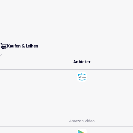
Kaufen & Leihen
Anbieter
Amazon Video