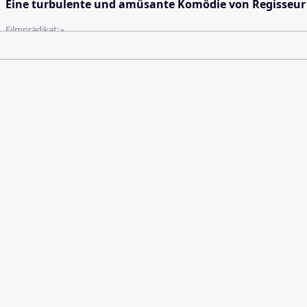
Eine turbulente und amüsante Komödie von Regisseur 
Filmprädikat:
-