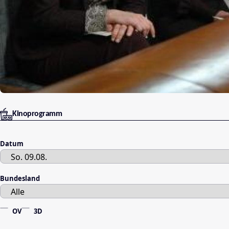
Kinoprogramm
Datum
Bundesland
OV
3D