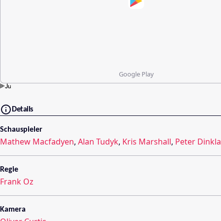
Google Play
Details
Schauspieler
Mathew Macfadyen
,
Alan Tudyk
,
Kris Marshall
,
Peter Dinkl
Regie
Frank Oz
Kamera