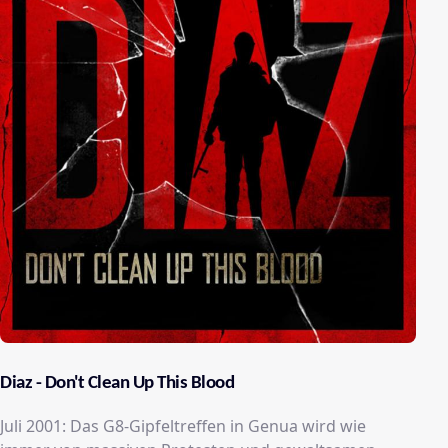
Diaz - Don't Clean Up This Blood
Juli 2001: Das G8-Gipfeltreffen in Genua wird wie