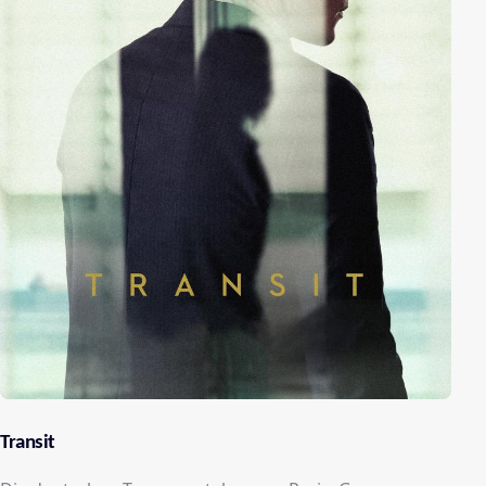
Transit