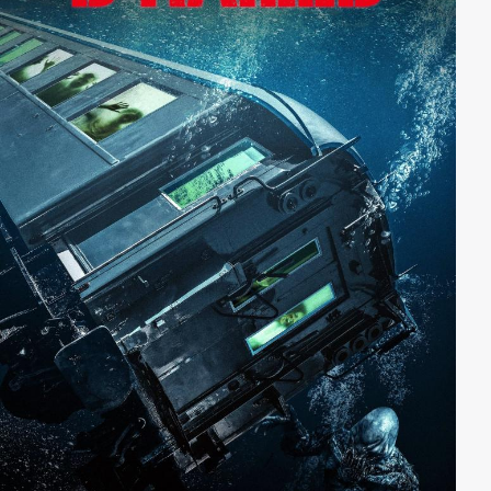
eifersüchtiger Bruder, ein rachefreudiger Pastor sowie
ein drogenbeeinträchtigter Freund die Feierlichkeiten
heimsuchen und ein tödliches Chaos anrichten…