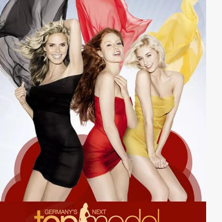
Matilda Jeffries ist Mugato jedoch dabei, ihm das
Handwerk zu legen ...