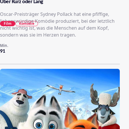
Über Kurz oder Lang
Oscar-Preisträger Sydney Pollack hat eine pfiffige,
liebenswürdige Komödie produziert, bei der letztlich
Film
Komödie
nicht wichtig ist, was die Menschen auf dem Kopf,
sondern was sie im Herzen tragen.
Min.
91