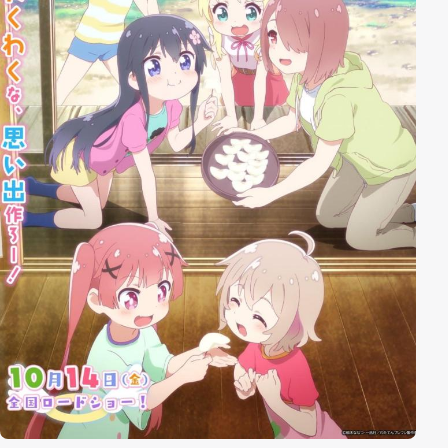
einem Kooperationspartner im Clinch und möchte nun
gemeinsam mit Musani am Anime »Air amphibious
assault ship SIVA« arbeiten.