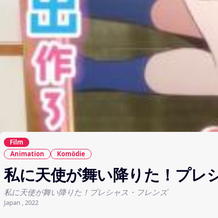
Film
Animation
Komödie
私に天使が舞い降りた！プレ
私に天使が舞い降りた！プレシャス・フレンズ
Japan , 2022