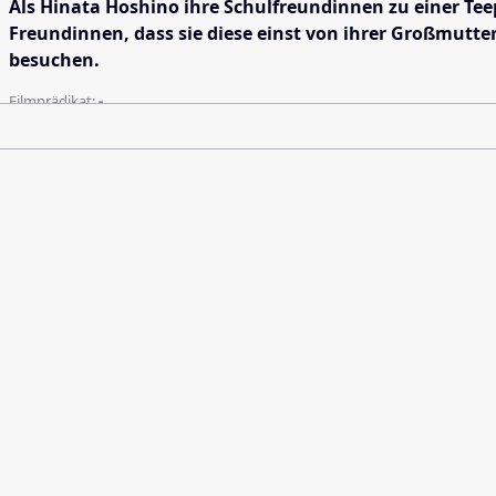
Als Hinata Hoshino ihre Schulfreundinnen zu einer Te
Freundinnen, dass sie diese einst von ihrer Großmutte
besuchen.
Filmprädikat:
-