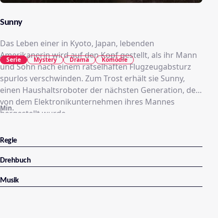
Sunny
Das Leben einer in Kyoto, Japan, lebenden
Amerikanerin wird auf den Kopf gestellt, als ihr Mann
Serie
Mystery
Drama
Komödie
und Sohn nach einem rätselhaften Flugzeugabsturz
spurlos verschwinden. Zum Trost erhält sie Sunny,
einen Haushaltsroboter der nächsten Generation, der
von dem Elektronikunternehmen ihres Mannes
Min.
hergestellt wurde.
Regie
Drehbuch
Musik