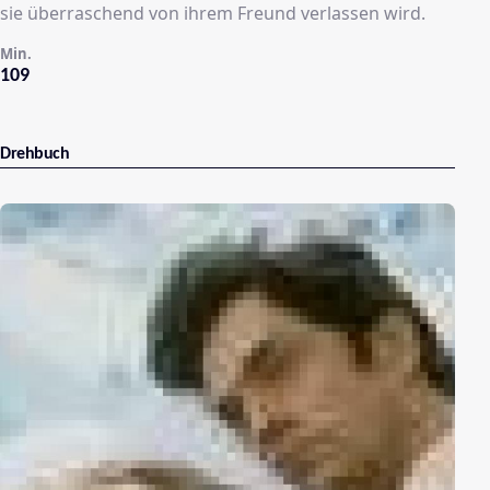
sie überraschend von ihrem Freund verlassen wird.
Min.
109
Drehbuch