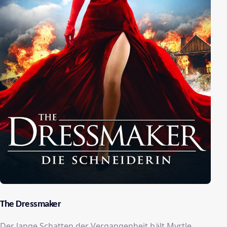
The Dressmaker
Der lange Schatten der Vergangenheit hält Myrtle