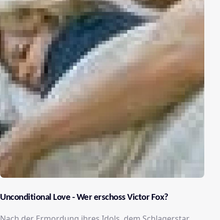
Unconditional Love - Wer erschoss Victor Fox?
Nach der Ermordung ihres Idols, dem Schlagerstar