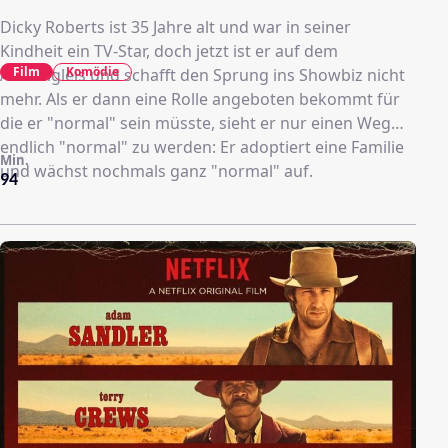
Dicky Roberts ist 35 Jahre alt und war in seiner
Kindheit ein TV-Star, doch jetzt ist er auf dem
Film
Komödie
Abstellgleis und schafft den Sprung ins Showbiz nicht
mehr. Als er dann eine Rolle angeboten bekommt für
die er "normal" sein müsste, sieht er nur einen Weg
endlich "normal" zu werden: Er adoptiert eine Familie
Min.
und wächst nochmals ganz "normal" auf.
94