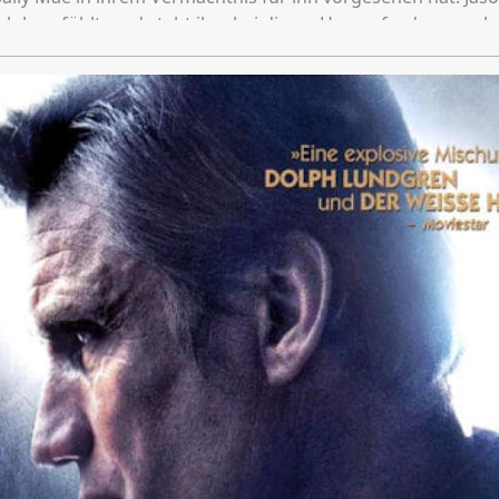
ch Joey fühlt, und steht ihm bei dieser Herausforderung al