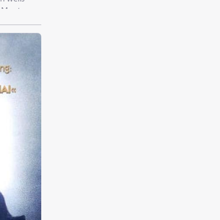
s Mentor